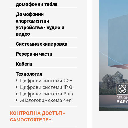
домофонни табла
Домофонни
апартаментни
устройства - аудио и
видео
Системна екипировка
Резервни части
Кабели
Технология
Цифрови системи G2+
Цифрови системи IP G+
Цифрови системи Plus
Аналогова - схема 4+n
КОНТРОЛ НА ДОСТЪП -
САМОСТОЯТЕЛЕН