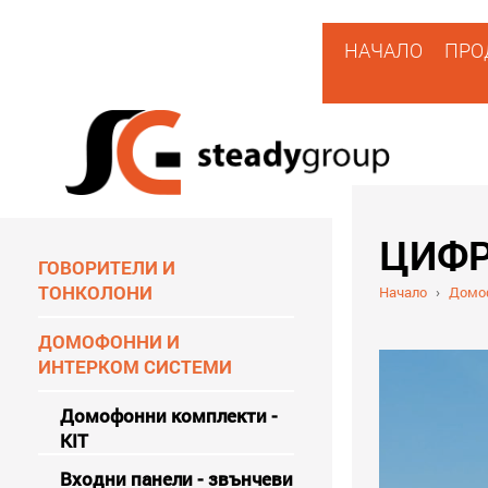
НАЧАЛО
ПРО
ЦИФР
ГОВОРИТЕЛИ И
ТОНКОЛОНИ
Начало
›
Домоф
ДОМОФОННИ И
ИНТЕРКОМ СИСТЕМИ
Домофонни комплекти -
KIT
Входни панели - звънчеви