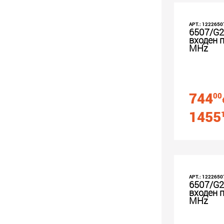
АРТ.: 1222650
6507/G2
входен п
MHz
744
00
1455
АРТ.: 1222650
6507/G2
входен п
MHz