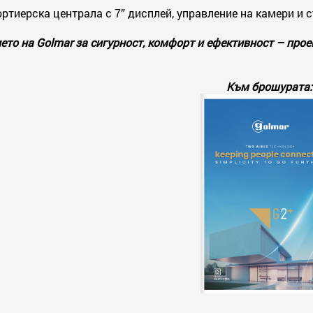
ортиерска централа с 7” дисплей, управление на камери и с
ето на Golmar за сигурност, комфорт и ефективност – прое
Към брошурата: