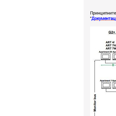
Принципните
"
Документац