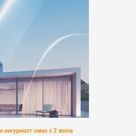
и сигурност само с 2 жила