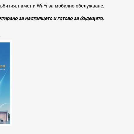
ъбития, памет и Wi-Fi за мобилно обслужване.
ктирано за настоящето и готово за бъдещето.