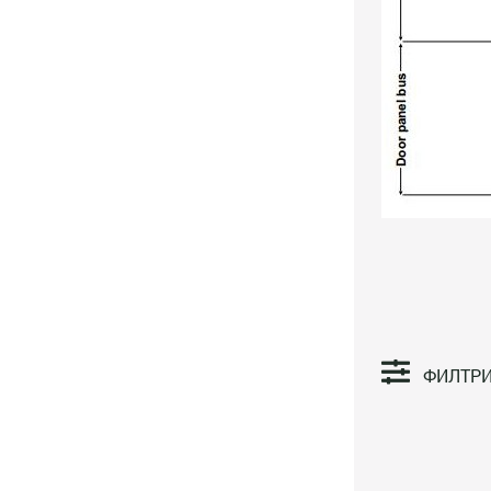
ФИЛТР