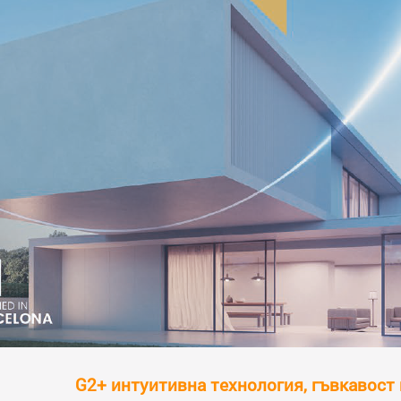
G2+ интуитивна технология, гъвкавост 