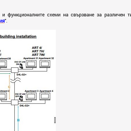
 и функционалните схеми на свързване за различен т
ия
".