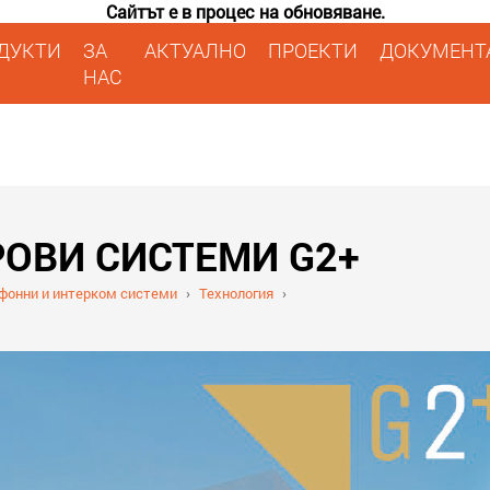
Сайтът е в процес на обновяване.
ДУКТИ
ЗА
АКТУАЛНО
ПРОЕКТИ
ДОКУМЕНТ
НАС
ОВИ СИСТЕМИ G2+
онни и интерком системи
›
Технология
›