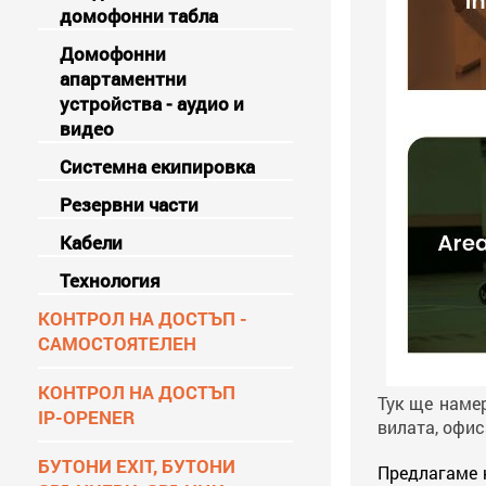
домофонни табла
Домофонни
апартаментни
устройства - аудио и
видео
Системна екипировка
Резервни части
Кабели
Технология
КОНТРОЛ НА ДОСТЪП -
САМОСТОЯТЕЛЕН
КОНТРОЛ НА ДОСТЪП
Тук ще наме
IP-OPENER
вилата, офис
БУТОНИ EXIT, БУТОНИ
Предлагаме 