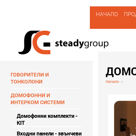
НАЧАЛО
ПРО
ДОМО
ГОВОРИТЕЛИ И
ТОНКОЛОНИ
Начало
›
ДОМОФОННИ И
ИНТЕРКОМ СИСТЕМИ
Домофонни комплекти -
KIT
Входни панели - звънчеви