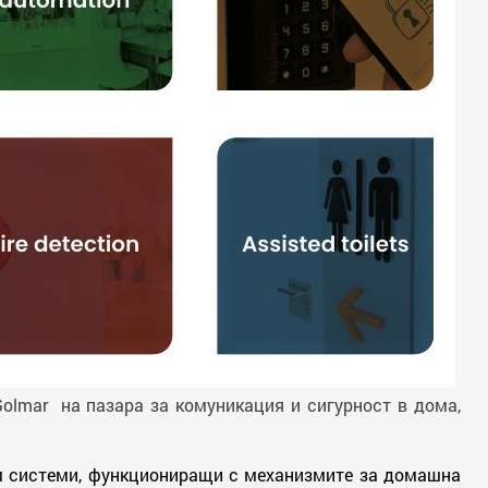
olmar на пазара за комуникация и сигурност в дома,
м системи, функциониращи с механизмите за домашна