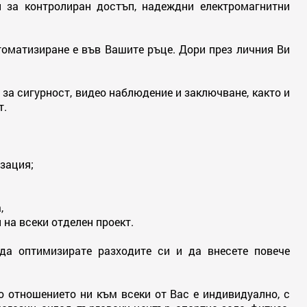
и за контролиран достъп, надеждни електромагнитни
томатизиране е във Вашите ръце. Дори през личния Ви
за сигурност, видео наблюдение и заключване, както и
т.
:
зация;
,
на всеки отделен проект.
да оптимизирате разходите си и да внесете повече
о отношението ни към всеки от Вас е индивидуално, с