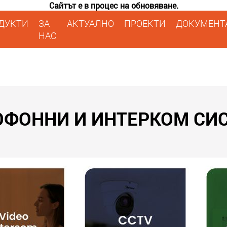
Сайтът е в процес на обновяване.
ДУКТИ
ЗА
АКТУАЛНО
ПРОЕКТИ
ДОКУМЕНТ
НАС
ФОННИ И ИНТЕРКОМ СИ