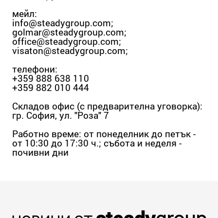
мейл:
info@steadygroup.com
;
golmar@steadygroup.com
;
office@steadygroup.com
;
visaton@steadygroup.com
;
телефони:
+359 888 638 110
+359 882 010 444
Складов офис (с предварителна уговорка):
гр. София, ул. "Роза" 7
Работно време: от понеделник до петък -
от 10:30 до 17:30 ч.; събота и неделя -
почивни дни