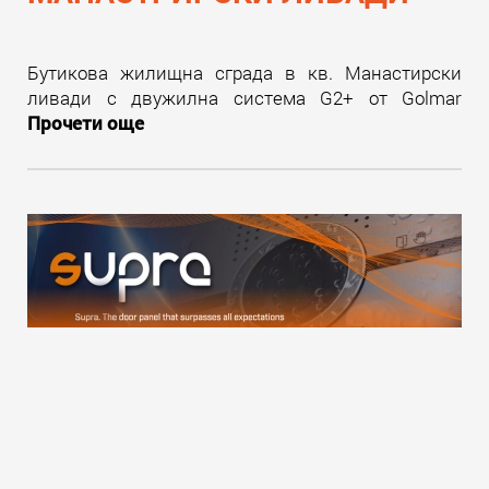
Бутикова жилищна сграда в кв. Манастирски
ливади с двужилна система G2+ от Golmar
Прочети още