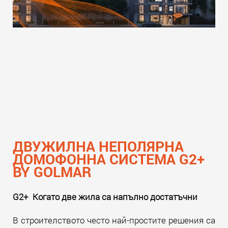
ДВУЖИЛНА НЕПОЛЯРНА
ДОМОФОННА СИСТЕМА G2+
BY GOLMAR
G2+ Когато две жила са напълно достатъчни
В строителството често най-простите решения са