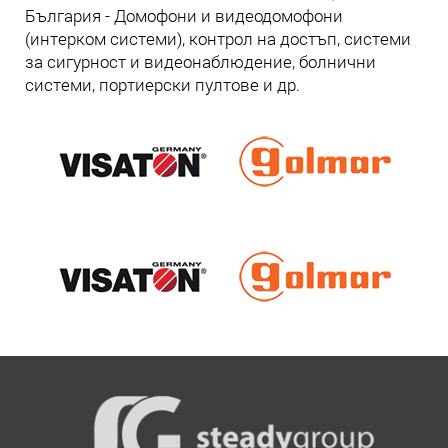
България - Домофони и видеодомофони
(интерком системи), контрол на достъп, системи
за сигурност и видеонаблюдение, болнични
системи, портиерски пултове и др.