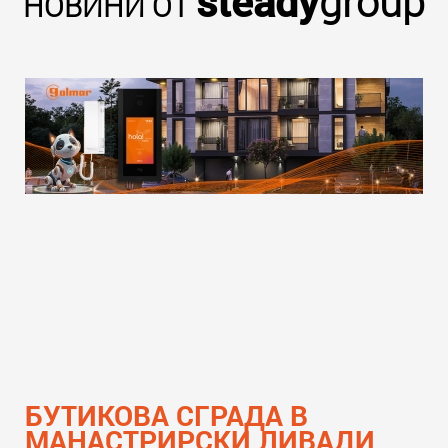
steady
group
НОВИНИ ОТ
БУТИКОВА СГРАДА В
МАНАСТРИРСКИ ЛИВАДИ