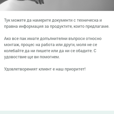
Тук можете да намерите документи с техническа и
правна информация за продуктите, които предлагаме.
Ако все пак имате допълнителни въпроси относно
монтаж, процес на работа или други, моля не се
колебайте да ни пишете или да ни се обадите. С
удовоствие ще ви помогнем.
Удовлетвореният клиент е наш приоритет!