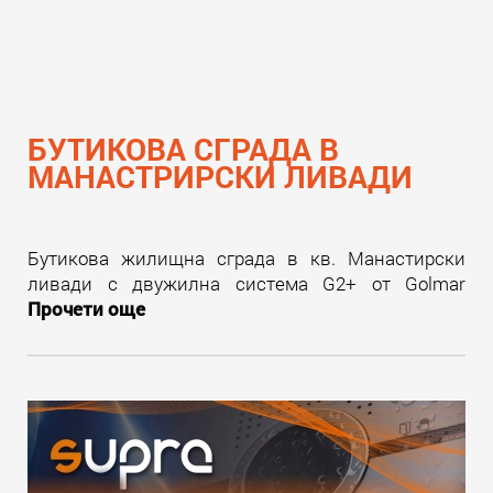
БУТИКОВА СГРАДА В
МАНАСТРИРСКИ ЛИВАДИ
Бутикова жилищна сграда в кв. Манастирски
ливади с двужилна система G2+ от Golmar
Прочети още