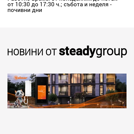
от 10:30 до 17:30 ч.; събота и неделя -
почивни дни
steady
group
НОВИНИ ОТ