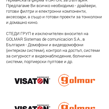
Предлагаме Ви всичко необходимо - драйвери,
готови филтри и електронни компоненти,
аксесоари, а също и готови проекти за тонколони
и домашно кино.
СТЕДИ ГРУП е изключителен вносител на
GOLMAR Sistemas de comunicacion S.A., в
България - Домофони и видеодомофони
(интерком системи), контрол на достъп, системи
за сигурност и видеонаблюдение, болнични
системи, портиерски пултове и др.